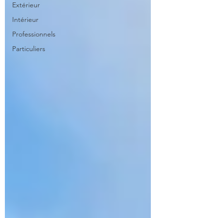
Extérieur
Intérieur
Professionnels
Particuliers