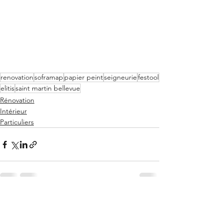
renovation
soframap
papier peint
seigneurie
festool
elitis
saint martin bellevue
Rénovation
Intérieur
Particuliers
Voir tout
Posts récents