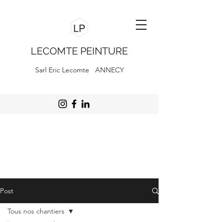
LECOMTE PEINTURE
Sarl Eric Lecomte ANNECY
Post
Tous nos chantiers