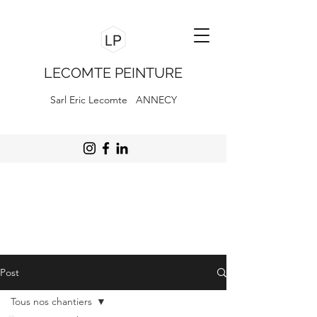
LECOMTE PEINTURE
Sarl Eric Lecomte ANNECY
Post
Tous nos chantiers