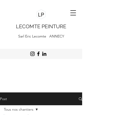
LECOMTE PEINTURE
Sarl Eric Lecomte ANNECY
Post
Tous nos chantiers