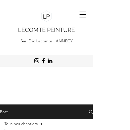
LECOMTE PEINTURE
Sarl Eric Lecomte ANNECY
Post
Tous nos chantiers