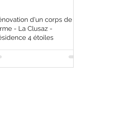
énovation d'un corps de
rme - La Clusaz -
ésidence 4 étoiles