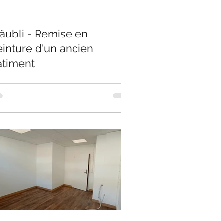
äubli - Remise en
inture d'un ancien
âtiment