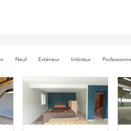
on
Neuf
Extérieur
Intérieur
Professionn