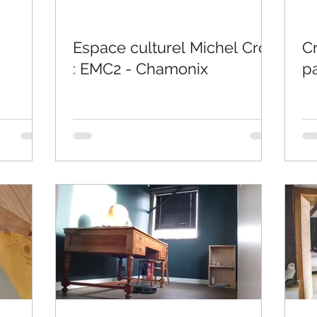
Espace culturel Michel Croz
Cr
: EMC2 - Chamonix
p