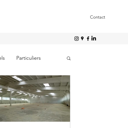
Contact
els
Particuliers