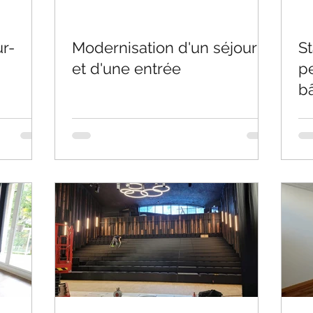
r-
Modernisation d'un séjour
St
et d'une entrée
pe
b