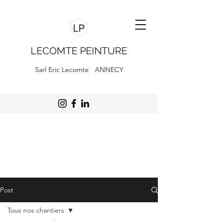
LECOMTE PEINTURE
Sarl Eric Lecomte ANNECY
Post
Tous nos chantiers